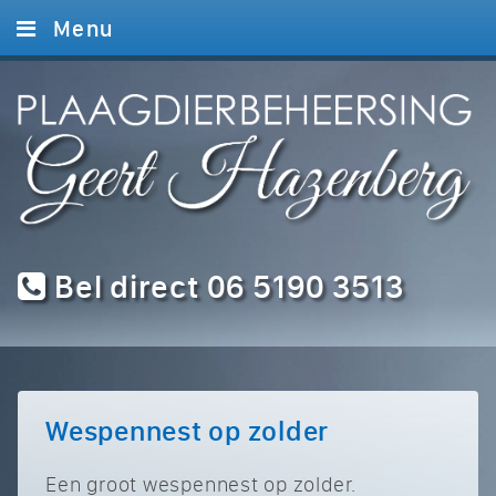
Menu
Home
Diensten
Foto’s
Contact
Bel direct 06 5190 3513
Wespennest op zolder
Een groot wespennest op zolder.