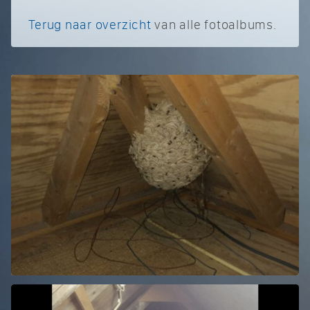
Terug naar overzicht
van alle fotoalbums.