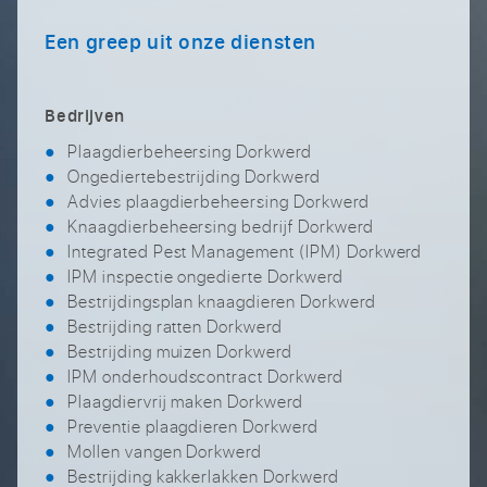
Een greep uit onze diensten
Bedrijven
Plaagdierbeheersing Dorkwerd
Ongediertebestrijding Dorkwerd
Advies plaagdierbeheersing Dorkwerd
Knaagdierbeheersing bedrijf Dorkwerd
Integrated Pest Management (IPM) Dorkwerd
IPM inspectie ongedierte Dorkwerd
Bestrijdingsplan knaagdieren Dorkwerd
Bestrijding ratten Dorkwerd
Bestrijding muizen Dorkwerd
IPM onderhoudscontract Dorkwerd
Plaagdiervrij maken Dorkwerd
Preventie plaagdieren Dorkwerd
Mollen vangen Dorkwerd
Bestrijding kakkerlakken Dorkwerd