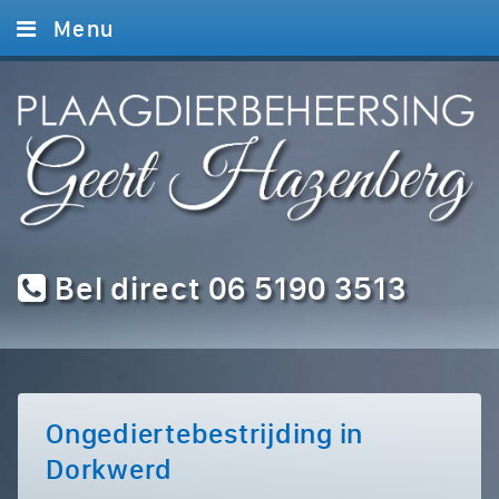
Menu
Home
Diensten
Foto’s
Contact
Bel direct 06 5190 3513
Ongediertebestrijding in
Dorkwerd