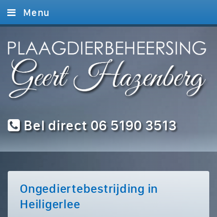
Menu
Home
Diensten
Foto’s
Contact
Bel direct 06 5190 3513
Ongediertebestrijding in
Heiligerlee