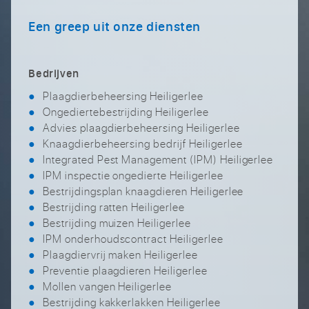
Een greep uit onze diensten
Bedrijven
Plaagdierbeheersing Heiligerlee
Ongediertebestrijding Heiligerlee
Advies plaagdierbeheersing Heiligerlee
Knaagdierbeheersing bedrijf Heiligerlee
Integrated Pest Management (IPM) Heiligerlee
IPM inspectie ongedierte Heiligerlee
Bestrijdingsplan knaagdieren Heiligerlee
Bestrijding ratten Heiligerlee
Bestrijding muizen Heiligerlee
IPM onderhoudscontract Heiligerlee
Plaagdiervrij maken Heiligerlee
Preventie plaagdieren Heiligerlee
Mollen vangen Heiligerlee
Bestrijding kakkerlakken Heiligerlee