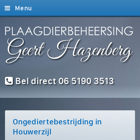
Menu
Home
Diensten
Foto’s
Contact
Bel direct 06 5190 3513
Ongediertebestrijding in
Houwerzijl