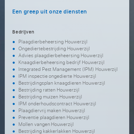
Een greep uit onze diensten
Bedrijven
Plaagdierbeheersing Houwerzijl
Ongediertebestrijding Houwerzijl
Advies plaagdierbeheersing Houwerzijl
Knaagdierbeheersing bedrijf Houwerzijl
Integrated Pest Management (IPM) Houwerzijl
IPM inspectie ongedierte Houwerzijl
Bestrijdingsplan knaagdieren Houwerzijl
Bestrijding ratten Houwerzijl
Bestrijding muizen Houwerzijl
IPM onderhoudscontract Houwerzijl
Plaagdiervrij maken Houwerzijl
Preventie plaagdieren Houwerzijl
Mollen vangen Houwerzijl
Bestrijding kakkerlakken Houwerzijl