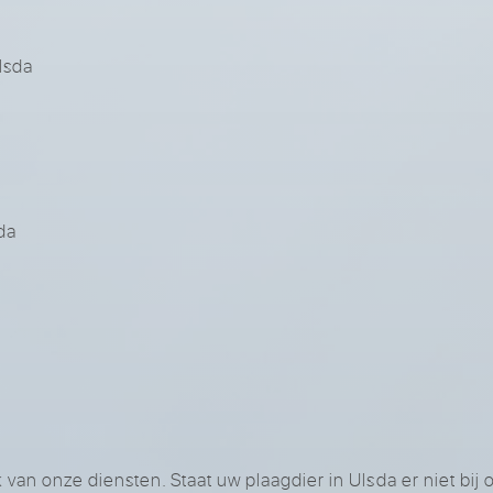
lsda
da
an onze diensten. Staat uw plaagdier in Ulsda er niet bij 