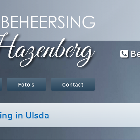
Be
Foto’s
Contact
ing in Ulsda