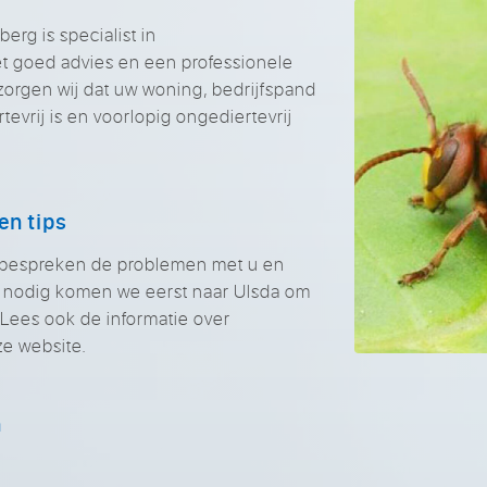
rg is specialist in
et goed advies en een professionele
zorgen wij dat uw woning, bedrijfspand
tevrij is en voorlopig ongediertevrij
en tips
j bespreken de problemen met u en
 nodig komen we eerst naar Ulsda om
. Lees ook de informatie over
ze website.
n